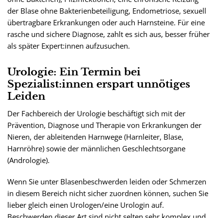
der Blase ohne Bakterienbeteiligung, Endometriose, sexuell
übertragbare Erkrankungen oder auch Harnsteine. Für eine
rasche und sichere Diagnose, zahlt es sich aus, besser früher
als später Expert:innen aufzusuchen.
Urologie: Ein Termin bei
Spezialist:innen erspart unnötiges
Leiden
Der Fachbereich der Urologie beschäftigt sich mit der
Prävention, Diagnose und Therapie von Erkrankungen der
Nieren, der ableitenden Harnwege (Harnleiter, Blase,
Harnröhre) sowie der männlichen Geschlechtsorgane
(Andrologie).
Wenn Sie unter Blasenbeschwerden leiden oder Schmerzen
in diesem Bereich nicht sicher zuordnen können, suchen Sie
lieber gleich einen Urologen/eine Urologin auf.
Beschwerden dieser Art sind nicht selten sehr komplex und