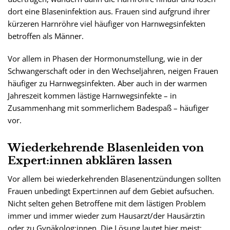
dort eine Blaseninfektion aus. Frauen sind aufgrund ihrer
kürzeren Harnröhre viel häufiger von Harnwegsinfekten
betroffen als Männer.
Vor allem in Phasen der Hormonumstellung, wie in der
Schwangerschaft oder in den Wechseljahren, neigen Frauen
häufiger zu Harnwegsinfekten. Aber auch in der warmen
Jahreszeit kommen lästige Harnwegsinfekte – in
Zusammenhang mit sommerlichem Badespaß – häufiger
vor.
Wiederkehrende Blasenleiden von
Expert:innen abklären lassen
Vor allem bei wiederkehrenden Blasenentzündungen sollten
Frauen unbedingt Expert:innen auf dem Gebiet aufsuchen.
Nicht selten gehen Betroffene mit dem lästigen Problem
immer und immer wieder zum Hausarzt/der Hausärztin
oder zu Gynäkolog:innen. Die Lösung lautet hier meist: