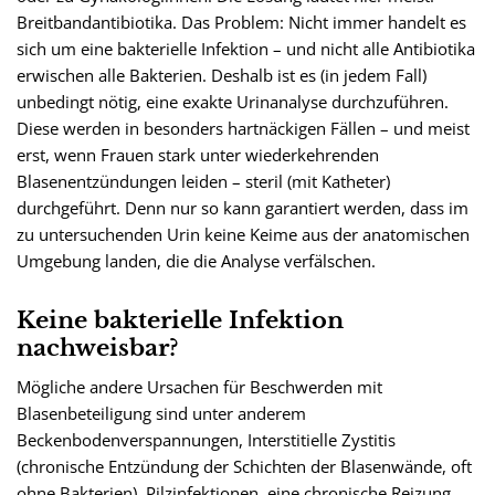
Breitbandantibiotika. Das Problem: Nicht immer handelt es
sich um eine bakterielle Infektion – und nicht alle Antibiotika
erwischen alle Bakterien. Deshalb ist es (in jedem Fall)
unbedingt nötig, eine exakte Urinanalyse durchzuführen.
Diese werden in besonders hartnäckigen Fällen – und meist
erst, wenn Frauen stark unter wiederkehrenden
Blasenentzündungen leiden – steril (mit Katheter)
durchgeführt. Denn nur so kann garantiert werden, dass im
zu untersuchenden Urin keine Keime aus der anatomischen
Umgebung landen, die die Analyse verfälschen.
Keine bakterielle Infektion
nachweisbar?
Mögliche andere Ursachen für Beschwerden mit
Blasenbeteiligung sind unter anderem
Beckenbodenverspannungen, Interstitielle Zystitis
(chronische Entzündung der Schichten der Blasenwände, oft
ohne Bakterien), Pilzinfektionen, eine chronische Reizung