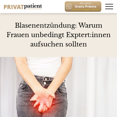
Jetzt online:
Gratis Prämie
berechnen & Angebot anfordern
Blasenentzündung: Warum
Frauen unbedingt Exptert:innen
aufsuchen sollten