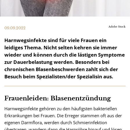
Adobe Stock
09.09.2022
Harnwegsinfekte sind für viele Frauen ein
leidiges Thema. Nicht selten kehren sie immer
wieder und können durch die lästigen Symptome
zur Dauerbelastung werden. Besonders bei
chronischen Blasenbeschwerden zahlt sich der
Besuch beim Spezialisten/der Spezialisin aus.
Frauenleiden: Blasenentzündung
Harnwegsinfekte gehören zu den häufigsten bakteriellen
Erkrankungen bei Frauen. Die Erreger stammen oft aus der
eigenen Darmflora, werden durch Schmierinfektion
übertragen, wandern dann die Harnröhre hinauf und lösen