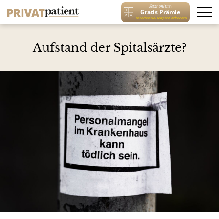
Jetzt online:
Gratis Prämie
berechnen & Angebot anfordern
Aufstand der Spitalsärzte?