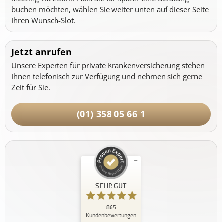
buchen möchten, wählen Sie weiter unten auf dieser Seite
Ihren Wunsch-Slot.
Jetzt anrufen
Unsere Experten für private Krankenversicherung stehen
Ihnen telefonisch zur Verfügung und nehmen sich gerne
Zeit für Sie.
(01) 358 05 66 1
Kundenbewertungen und Erfahrungen zu
SEHR GUT
PRIVATpatient.at - Private Krankenversicherung
Öster...
865
SEHR GUT
Kundenbewertungen
%
100