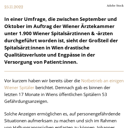
Adobe Stock
25.11.2022
In einer Umfrage, die zwischen September und
Oktober im Auftrag der Wiener Ärztekammer
unter 1.900 Wiener Spitalsärztinnen & -ärzten
durchgeführt worden ist, sieht der Großteil der
Spitalsärzt:innen in Wien drastische
Qualitätsverluste und Engpässe in der
Versorgung von Patient:innen.
Vor kurzem haben wir bereits über die
Notbetrieb an einigen
Wiener Spitäler
berichtet. Demnach gab es binnen der
letzten 17 Monate in Wiens öffentlichen Spitälern 53
Gefährdungsanzeigen.
Solche Anzeigen ermöglichen es, auf personengefährdende
Situationen aufmerksam zu machen und sich im Rahmen
von Haftungsansprüchen entlasten zu können. Johannes