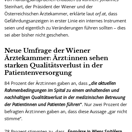
Steinhart, der Präsident der Wiener und der
Österreichischen Ärztekammer, erklärte laut
orf.at
, dass
Gefährdungsanzeigen in erster Linie ein internes Instrument
seien und eigentlich zu Veränderungen führen sollten – dies
sei aber bisher nicht geschehen.
Neue Umfrage der Wiener
Ärztekammer: Ärzt:innen sehen
starken Qualitätsverlust in der
Patientenversorgung
84 Prozent der Ärzt:innen gaben an, dass
„
die aktuellen
Rahmenbedingungen im Spital zu einem anhaltenden und
nachhaltigen Qualitätsverlust in der medizinischen Betreuung
der Patientinnen und Patienten führen
“
. Nur zwei Prozent der
befragten Ärzt:innen gaben an, dass diese Aussage „gar nicht
stimme“.
78 Prozent stimmten zu, dass
„Engpässe in Wiens Spitälern