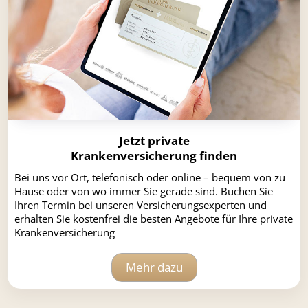
Jetzt private
Krankenversicherung finden
Bei uns vor Ort, telefonisch oder online – bequem von zu
Hause oder von wo immer Sie gerade sind. Buchen Sie
Ihren Termin bei unseren Versicherungsexperten und
erhalten Sie kostenfrei die besten Angebote für Ihre private
Krankenversicherung
Mehr dazu