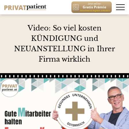
Jetzt online:
Gratis Prämie
berechnen & Angebot anfordern
Video: So viel kosten
KÜNDIGUNG und
NEUANSTELLUNG in Ihrer
Firma wirklich