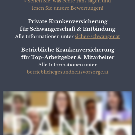
» Sehen Sie, was echte Fans sagen und
lesen Sie unsere Bewertungen!
Private Krankenversicherung
für Schwangerschaft & Entbindung
Alle Informationen unter
sicher-schwanger.at
Betriebliche Krankenversicherung
für Top-Arbeitgeber & Mitarbeiter
Alle Informationen unter
betrieblichegesundheitsvorsorge.at