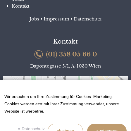
Kontakt
Jobs
•
Impressum
•
Datenschutz
Kontakt
(01) 358 05 66 0
Dapontegasse 5/1, A-1030 Wien
Wir ersuchen um Ihre Zustimmung für Cookies. Marketing-
Cookies werden erst mit Ihrer Zustimmung verwendet, unsere
Website ist werbefrei.
» Datenschutz
ablehnen
zustimmen