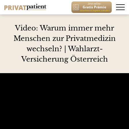
Jetzt online:
Gratis Prämie
berechnen & Angebot anfordern
Video: Warum immer mehr
Menschen zur Privatmedizin
wechseln? | Wahlarzt-
Versicherung Österreich