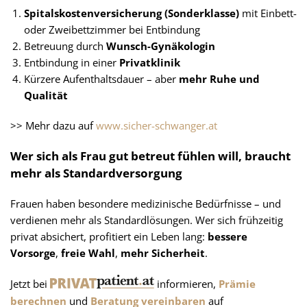
Spitalskostenversicherung (Sonderklasse)
mit Einbett-
oder Zweibettzimmer bei Entbindung
Betreuung durch
Wunsch-Gynäkologin
Entbindung in einer
Privatklinik
Kürzere Aufenthaltsdauer – aber
mehr Ruhe und
Qualität
>> Mehr dazu auf
www.sicher-schwanger.at
Wer sich als Frau gut betreut fühlen will, braucht
mehr als Standardversorgung
Frauen haben besondere medizinische Bedürfnisse – und
verdienen mehr als Standardlösungen. Wer sich frühzeitig
privat absichert, profitiert ein Leben lang:
bessere
Vorsorge
,
freie Wahl
,
mehr Sicherheit
.
Jetzt bei
informieren,
Prämie
berechnen
und
Beratung vereinbaren
auf