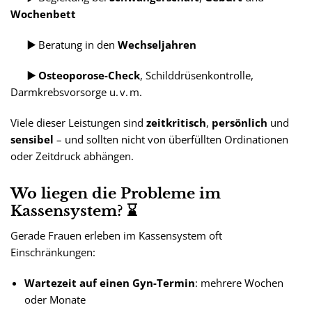
Wochenbett
▶️
Beratung in den
Wechseljahren
▶️ Osteoporose-Check
, Schilddrüsenkontrolle,
Darmkrebsvorsorge u. v. m.
Viele dieser Leistungen sind
zeitkritisch
,
persönlich
und
sensibel
– und sollten nicht von überfüllten Ordinationen
oder Zeitdruck abhängen.
Wo liegen die Probleme im
Kassensystem? ⌛
Gerade Frauen erleben im Kassensystem oft
Einschränkungen:
Wartezeit auf einen Gyn-Termin
: mehrere Wochen
oder Monate