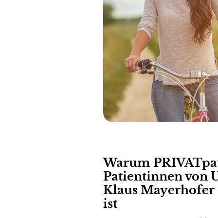
Warum PRIVATpati
Patientinnen von U
Klaus Mayerhofer 
ist