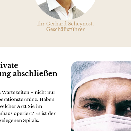
Ihr Gerhard Scheynost,
Geschäftsführer
ivate
ung abschließen
 Wartezeiten – nicht nur
perationstermine. Haben
welcher Arzt Sie im
haus operiert? Es ist der
gelegenen Spitals.