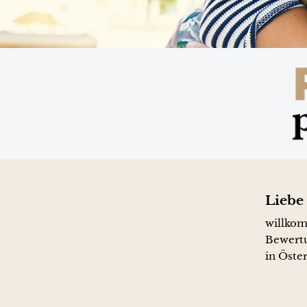
Liebe 
willkom
Bewertu
in Öster