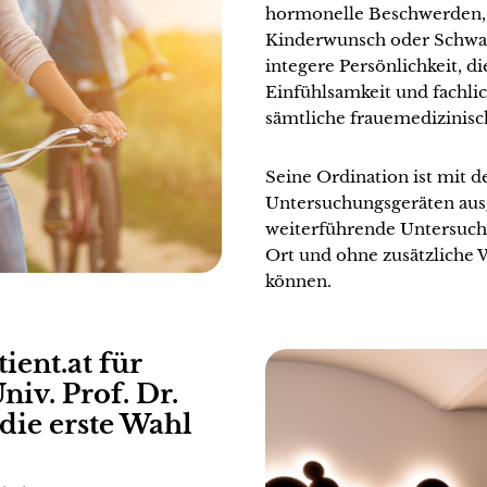
hormonelle Beschwerden,
Kinderwunsch oder Schwang
integere Persönlichkeit, d
Einfühlsamkeit und fachl
sämtliche frauemedizinisc
Seine Ordination ist mit 
Untersuchungsgeräten ausge
weiterführende Untersuchu
Ort und ohne zusätzliche
können.
ent.at für
niv. Prof. Dr.
die erste Wahl