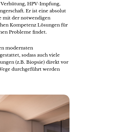
 Verhütung, HPV-Impfung,
erschaft. Er ist eine absolut
ie mit der notwendigen
ichen Kompetenz Lösungen für
hen Probleme findet.
den modernsten
stattet, sodass auch viele
ngen (z.B. Biopsie) direkt vor
 Wege durchgeführt werden