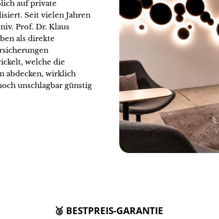
lich auf private
siert. Seit vielen Jahren
niv. Prof. Dr. Klaus
en als direkte
ersicherungen
ckelt, welche die
n abdecken, wirklich
noch unschlagbar günstig
🥈 BESTPREIS-GARANTIE