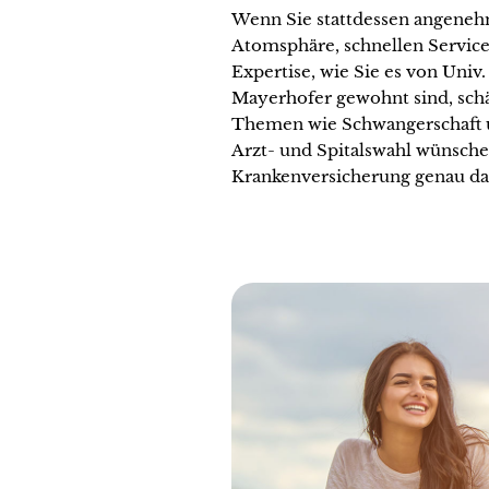
Wenn Sie stattdessen angene
Atomsphäre, schnellen Service 
Expertise, wie Sie es von Univ.
Mayerhofer gewohnt sind, sch
Themen wie Schwangerschaft 
Arzt- und Spitalswahl wünschen
Krankenversicherung genau das 