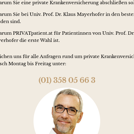
warum Sie eine private Krankenversicherung abschließen sol
warum Sie bei Univ. Prof. Dr. Klaus Mayerhofer in den best
den sind.
warum PRIVATpatient.at für Patientinnen von Univ. Prof. Dr
rhofer die erste Wahl ist.
eichen uns für alle Anfragen rund um private Krankenversi
sch Montag bis Freitag unter:
(01) 358 05 66 3