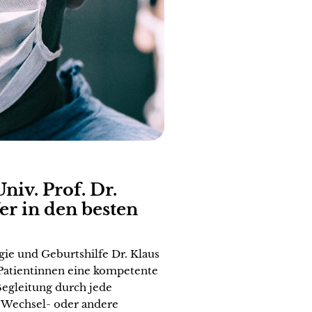
niv. Prof. Dr.
r in den besten
gie und Geburtshilfe Dr. Klaus
Patientinnen eine kompetente
Begleitung durch jede
 Wechsel- oder andere