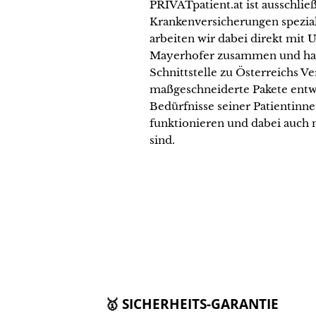
PRIVATpatient.at ist ausschließ
Krankenversicherungen speziali
arbeiten wir dabei direkt mit U
Mayerhofer zusammen und hab
Schnittstelle zu Österreichs V
maßgeschneiderte Pakete entwi
Bedürfnisse seiner Patientinne
funktionieren und dabei auch 
sind.
🥇 SICHERHEITS-GARANTIE