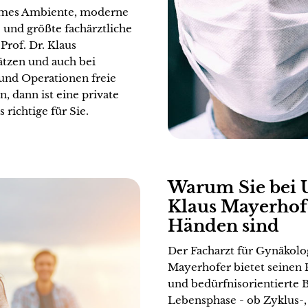
hmes Ambiente, moderne
und größte fach­ärztliche
 Prof. Dr. Klaus
ätzen und auch bei
und Operationen freie
, dann ist eine private
richtige für Sie.
Warum Sie bei U
Klaus Mayerhofe
Händen sind
Der Facharzt für Gynäkolo
Mayerhofer bietet seinen 
und bedürfnisorientierte 
Lebensphase - ob Zyklus-,